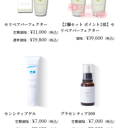
セリペアパーフェクター
【2個セット ポイント2倍】セ
リペアパーフェクター
¥11,000
定期価格：
（税込）
¥39,600
価格：
（税込）
¥19,800
通常
価格：
（税込）
センシティブゲル
プラセンティア100
¥7,000
¥7,000
定期価格：
（税込）
定期価格：
（税込）