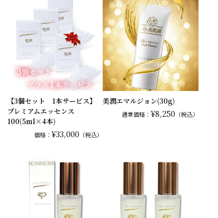
【3個セット 1本サービス】
美潤エマルジョン(30g)
プレミアムエッセンス
¥8,250
通常
価格：
（税込）
100(5ml×4本)
¥33,000
価格：
（税込）