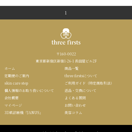
1
〒160-0022
東京都新宿区新宿1-26-1 長田屋ビル2F
ホーム
商品一覧
定期便のご案内
three firstsについて
skin care step
ご利用ガイド（特定商取引法）
個人情報のお取り扱いについて
返品・交換について
会社概要
よくある質問
マイページ
お問い合わせ
3D肌診断機「JANUS」
美容コラム