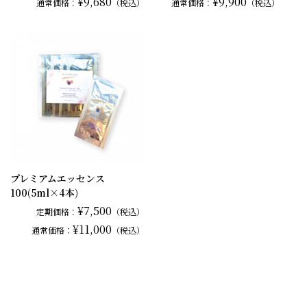
¥9,680
¥9,900
通常
価格：
（税込）
通常
価格：
（税込）
プレミアムエッセンス
100(5ml×4本)
¥7,500
定期価格：
（税込）
¥11,000
通常
価格：
（税込）