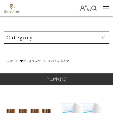
Category
トップ
＞
▼フェイスケア
＞
スペシャルケア
全13件
(1/1)