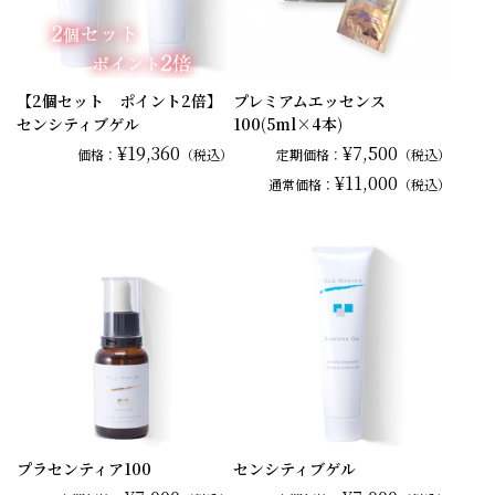
【2個セット ポイント2倍】
プレミアムエッセンス
センシティブゲル
100(5ml×4本)
¥19,360
¥7,500
価格：
（税込）
定期価格：
（税込）
¥11,000
通常
価格：
（税込）
プラセンティア100
センシティブゲル