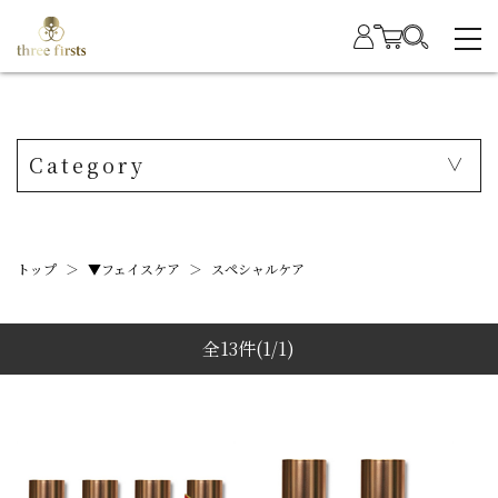
Category
トップ
＞
▼フェイスケア
＞
スペシャルケア
全13件
(1/1)