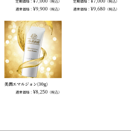
¥7,000
¥7,000
定期価格：
（税込）
定期価格：
（税込）
¥9,900
¥9,680
通常
価格：
（税込）
通常
価格：
（税込）
美潤エマルジョン(30g)
¥8,250
通常
価格：
（税込）