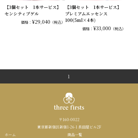
【3個セット 1本サービス】
【3個セット 1本サービス】
センシティブゲル
プレミアムエッセンス
100(5ml×4本)
¥29,040
価格：
（税込）
¥33,000
価格：
（税込）
1
〒160-0022
東京都新宿区新宿1-26-1 長田屋ビル2F
ホーム
商品一覧