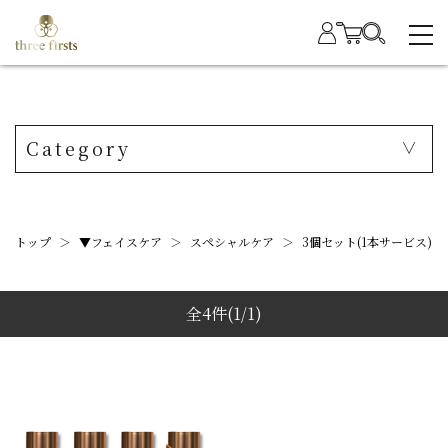
Category
トップ
＞
▼フェイスケア
＞
スペシャルケア
＞
3個セット(1本サービス)
全4件
(1/1)