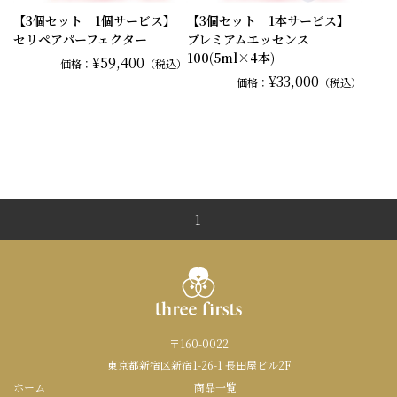
【3個セット 1個サービス】
【3個セット 1本サービス】
セリペアパーフェクター
プレミアムエッセンス
100(5ml×4本)
¥59,400
価格：
（税込）
¥33,000
価格：
（税込）
1
〒160-0022
東京都新宿区新宿1-26-1 長田屋ビル2F
ホーム
商品一覧