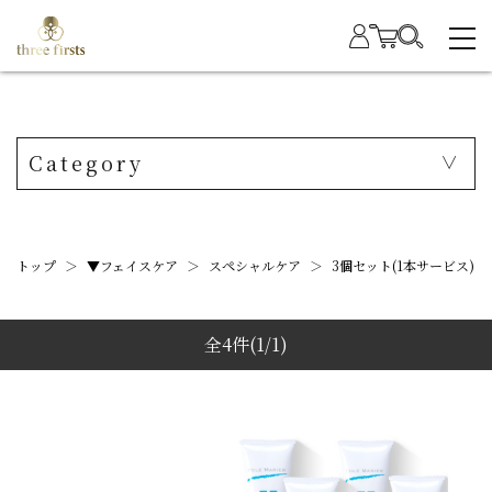
Category
トップ
＞
▼フェイスケア
＞
スペシャルケア
＞
3個セット(1本サービス)
全4件
(1/1)