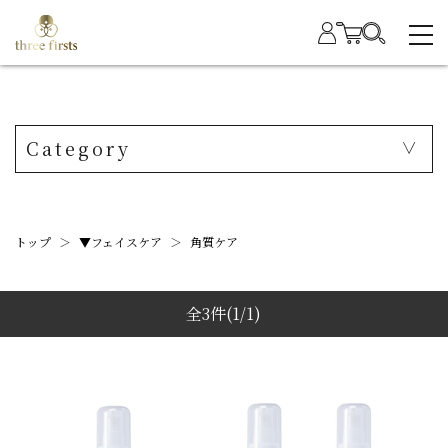
Category
トップ
＞
▼フェイスケア
＞
角質ケア
全3件
(1/1)