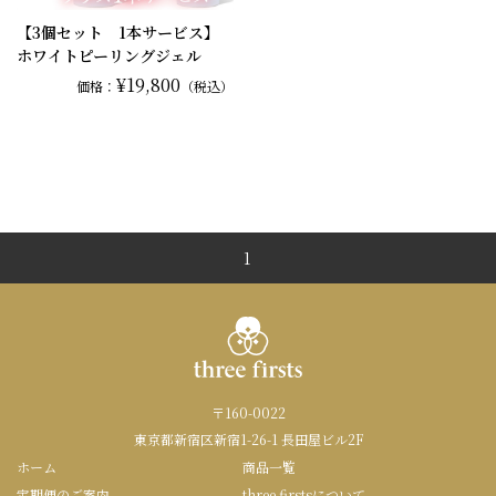
【3個セット 1本サービス】
ホワイトピーリングジェル
¥19,800
価格：
（税込）
1
〒160-0022
東京都新宿区新宿1-26-1 長田屋ビル2F
ホーム
商品一覧
定期便のご案内
three firstsについて