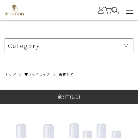
Category
トップ
＞
▼フェイスケア
＞
角質ケア
全3件
(1/1)