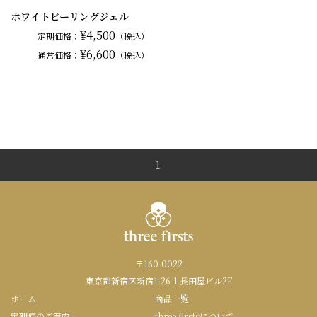
ホワイトピーリングジェル
¥4,500
定期価格：
（税込）
¥6,600
通常
価格：
（税込）
1
〒160-0022
東京都新宿区新宿1-26-1 長田屋ビル2F
ホーム
商品一覧
定期便のご案内
three firstsについて