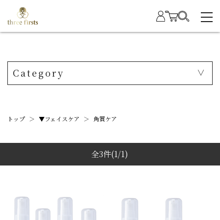
Category
トップ
＞
▼フェイスケア
＞
角質ケア
全3件
(1/1)