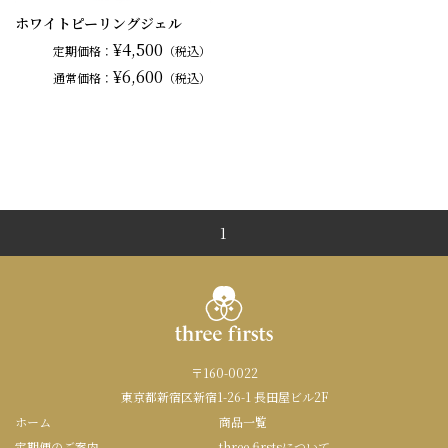
ホワイトピーリングジェル
¥4,500
定期価格：
（税込）
¥6,600
通常
価格：
（税込）
1
〒160-0022
東京都新宿区新宿1-26-1 長田屋ビル2F
ホーム
商品一覧
定期便のご案内
three firstsについて