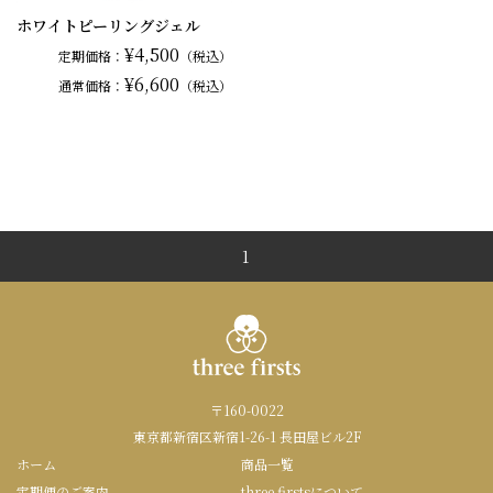
ホワイトピーリングジェル
¥4,500
定期価格：
（税込）
¥6,600
通常
価格：
（税込）
1
〒160-0022
東京都新宿区新宿1-26-1 長田屋ビル2F
ホーム
商品一覧
定期便のご案内
three firstsについて