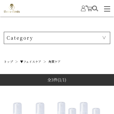
Category
トップ
＞
▼フェイスケア
＞
角質ケア
全3件
(1/1)