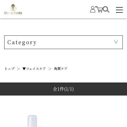
Category
トップ
＞
▼フェイスケア
＞
角質ケア
全1件
(1/1)