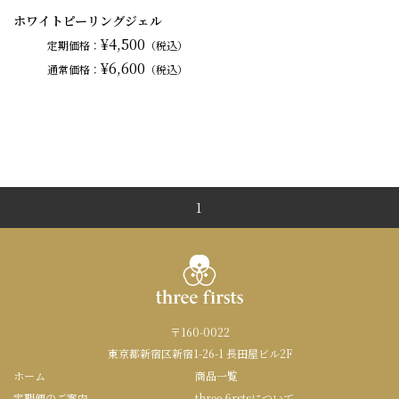
ホワイトピーリングジェル
¥4,500
定期価格：
（税込）
¥6,600
通常
価格：
（税込）
1
〒160-0022
東京都新宿区新宿1-26-1 長田屋ビル2F
ホーム
商品一覧
定期便のご案内
three firstsについて