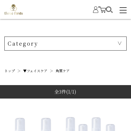
Category
トップ
＞
▼フェイスケア
＞
角質ケア
全3件
(1/1)