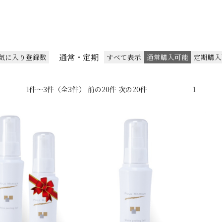
通常・定期
気に入り登録数
すべて表示
通常購入可能
定期購入
1件～3件（全3件） 前の20件 次の20件
1