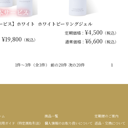
サービス】ホワイト
ホワイトピーリングジェル
¥4,500
定期価格：
（税込）
¥19,800
：
（税込）
¥6,600
通常
価格：
（税込）
1件～3件（全3件） 前の20件 次の20件
1
ーム
商品一覧
定期便のご案内
利用ガイド（特定商取引法）
個人情報のお取り扱いについて
返品・交換について