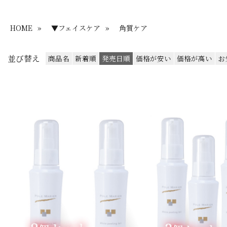
HOME
»
▼フェイスケア
»
角質ケア
並び替え
商品名
新着順
発売日順
価格が安い
価格が高い
お