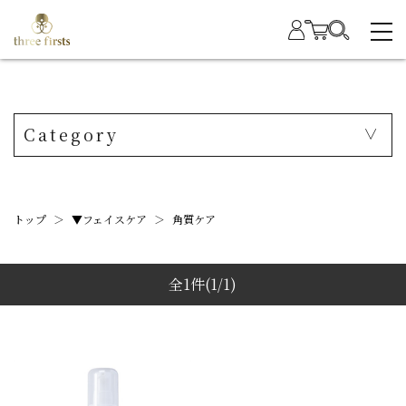
Category
トップ
＞
▼フェイスケア
＞
角質ケア
全1件
(1/1)