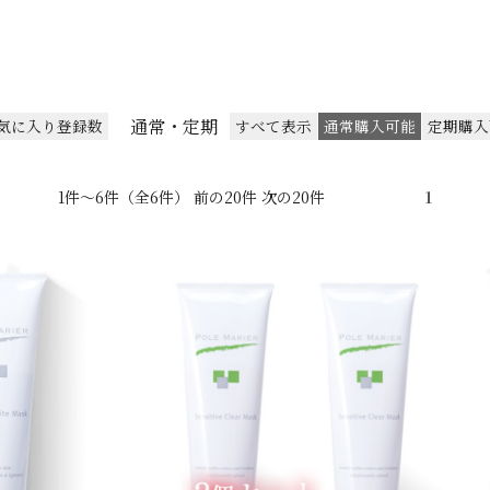
通常・定期
気に入り登録数
すべて表示
通常購入可能
定期購入
1件～6件（全6件） 前の20件 次の20件
1