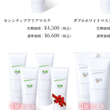
センシティブクリアマスク
ダブルホワイトマス
¥4,500
定期価格：
（税込）
定期価
¥6,600
通常
価格：
（税込）
通常
価