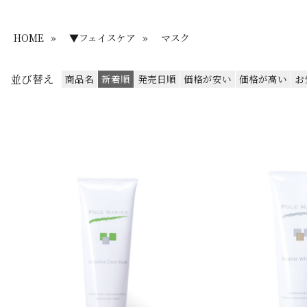
HOME
»
▼フェイスケア
»
マスク
並び替え
商品名
新着順
発売日順
価格が安い
価格が高い
お