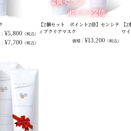
ク
【2個セット ポイント2倍】センシテ
【2
ィブクリアマスク
ワイ
¥5,800
格：
（税込）
¥13,200
¥7,700
価格：
（税込）
格：
（税込）