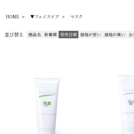
HOME
»
▼フェイスケア
»
マスク
並び替え
商品名
新着順
発売日順
価格が安い
価格が高い
お