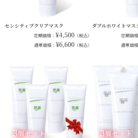
センシティブクリアマスク
ダブルホワイトマス
¥4,500
定期価格：
（税込）
定期価
¥6,600
通常
価格：
（税込）
通常
価