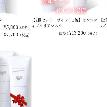
ク
【2個セット ポイント2倍】センシテ
【2
ィブクリアマスク
ワイ
¥5,800
格：
（税込）
¥13,200
¥7,700
価格：
（税込）
格：
（税込）