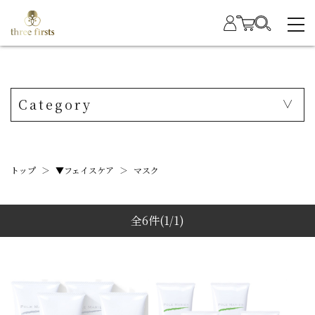
Category
トップ
＞
▼フェイスケア
＞
マスク
全6件
(1/1)