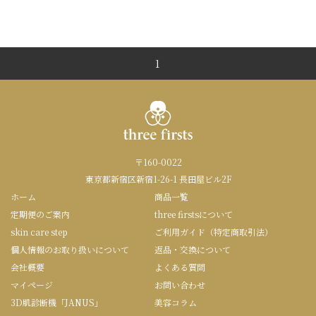
1
〒160-0022
東京都新宿区新宿1-26-1 長田屋ビル2F
ホーム
商品一覧
定期便のご案内
three firstsについて
skin care step
ご利用ガイド（特定商取引法）
個人情報のお取り扱いについて
返品・交換について
会社概要
よくある質問
マイページ
お問い合わせ
3D肌診断機「JANUS」
美容コラム