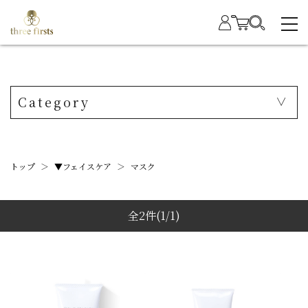
Category
トップ
＞
▼フェイスケア
＞
マスク
全2件
(1/1)