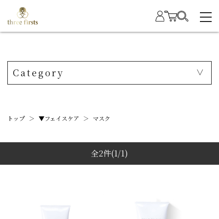
Category
トップ
＞
▼フェイスケア
＞
マスク
全2件
(1/1)