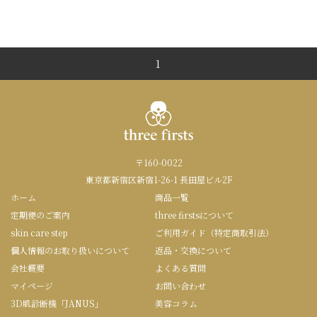
1
〒160-0022
東京都新宿区新宿1-26-1 長田屋ビル2F
ホーム
商品一覧
定期便のご案内
three firstsについて
skin care step
ご利用ガイド（特定商取引法）
個人情報のお取り扱いについて
返品・交換について
会社概要
よくある質問
マイページ
お問い合わせ
3D肌診断機「JANUS」
美容コラム