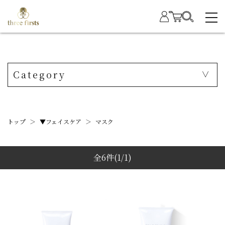
Category
トップ
＞
▼フェイスケア
＞
マスク
全6件
(1/1)