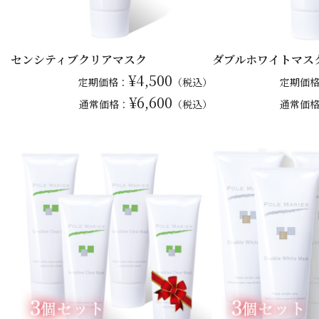
センシティブクリアマスク
ダブルホワイトマス
¥4,500
定期価格：
（税込）
定期価
¥6,600
通常
価格：
（税込）
通常
価