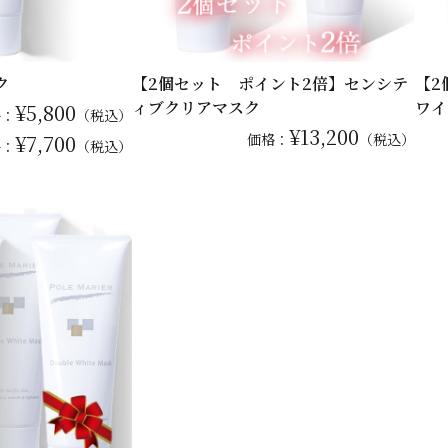
ク
【2個セット ポイント2倍】センシテ
【2
ィブクリアマスク
ワイ
¥5,800
格：
（税込）
¥13,200
¥7,700
価格：
（税込）
格：
（税込）