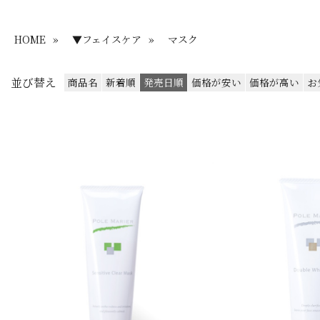
HOME
»
▼フェイスケア
»
マスク
並び替え
商品名
新着順
発売日順
価格が安い
価格が高い
お