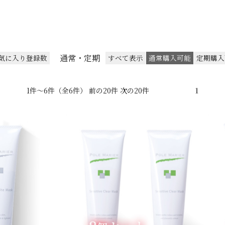
通常・定期
気に入り登録数
すべて表示
通常購入可能
定期購入
1件～6件（全6件） 前の20件 次の20件
1