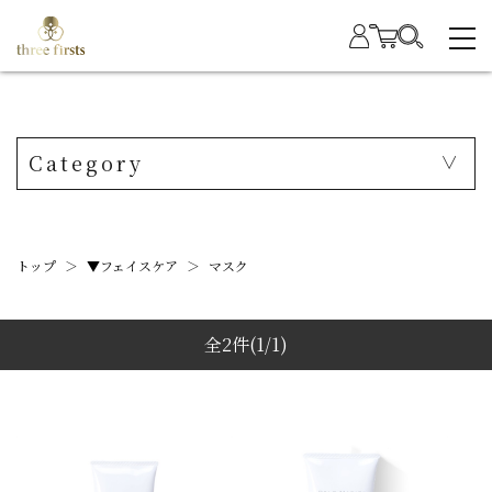
Category
トップ
＞
▼フェイスケア
＞
マスク
全2件
(1/1)