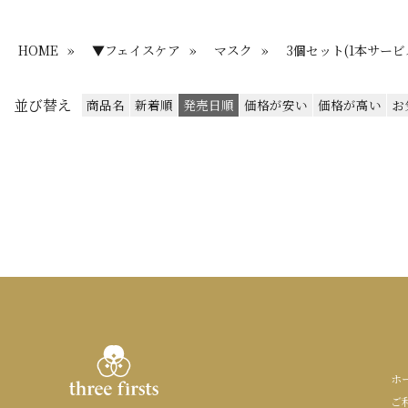
HOME
»
▼フェイスケア
»
マスク
»
3個セット(1本サービ
並び替え
商品名
新着順
発売日順
価格が安い
価格が高い
お
ホ
ご