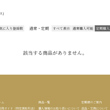
ス)
通常・定期
気に入り登録数
すべて表示
通常購入可能
定期購入
該当する商品がありません。
ーム
商品一覧
定期便のご案内
利用ガイド（特定商取引法）
個人情報のお取り扱いについて
返品・交換について