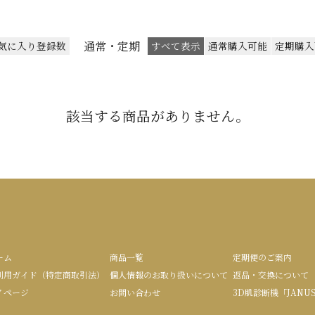
通常・定期
気に入り登録数
すべて表示
通常購入可能
定期購入
該当する商品がありません。
ーム
商品一覧
定期便のご案内
利用ガイド（特定商取引法）
個人情報のお取り扱いについて
返品・交換について
イページ
お問い合わせ
3D肌診断機「JANU