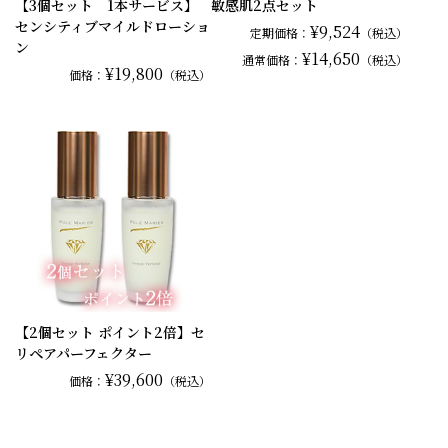
【3個セット 1本サービス】
敏感肌2点セット
センシティブマイルドローショ
¥9,524
定期価格：
（税込）
ン
¥14,650
通常
価格：
（税込）
¥19,800
価格：
（税込）
【2個セット ポイント2倍】セ
リペアパーフェクター
¥39,600
価格：
（税込）