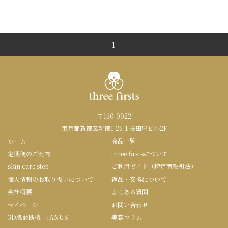
1
〒160-0022
東京都新宿区新宿1-26-1 長田屋ビル2F
ホーム
商品一覧
定期便のご案内
three firstsについて
skin care step
ご利用ガイド（特定商取引法）
個人情報のお取り扱いについて
返品・交換について
会社概要
よくある質問
マイページ
お問い合わせ
3D肌診断機「JANUS」
美容コラム