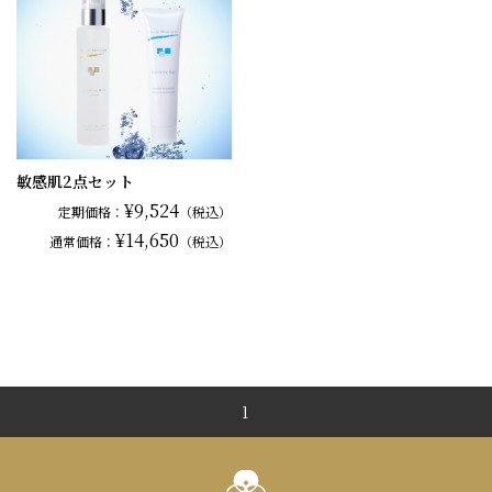
敏感肌2点セット
¥9,524
定期価格：
（税込）
¥14,650
通常
価格：
（税込）
1