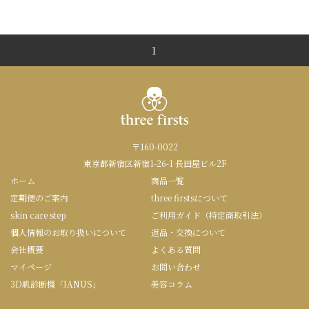
1
〒160-0022
東京都新宿区新宿1-26-1 長田屋ビル2F
ホーム
商品一覧
定期便のご案内
three firstsについて
skin care step
ご利用ガイド（特定商取引法）
個人情報のお取り扱いについて
返品・交換について
会社概要
よくある質問
マイページ
お問い合わせ
3D肌診断機「JANUS」
美容コラム