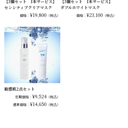
【3個セット 1本サービス】
【3個セット 1本サービス】
センシティブクリアマスク
ダブルホワイトマスク
¥19,800
¥23,100
価格：
（税込）
価格：
（税込）
敏感肌2点セット
¥9,524
定期価格：
（税込）
¥14,650
通常
価格：
（税込）