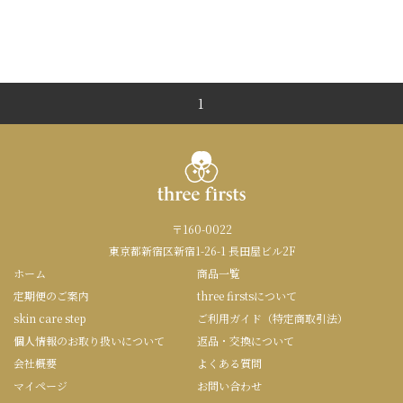
1
〒160-0022
東京都新宿区新宿1-26-1 長田屋ビル2F
ホーム
商品一覧
定期便のご案内
three firstsについて
skin care step
ご利用ガイド（特定商取引法）
個人情報のお取り扱いについて
返品・交換について
会社概要
よくある質問
マイページ
お問い合わせ