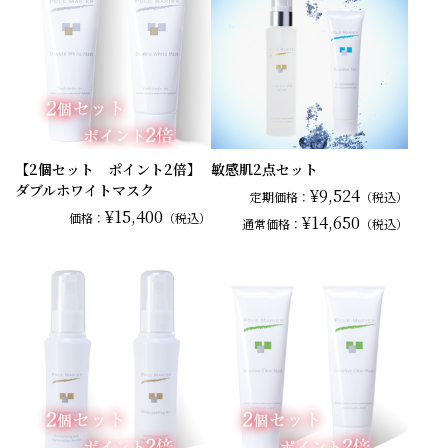
【2個セット ポイント2倍】
敏感肌2点セット
ダブルホワイトマスク
¥9,524
定期価格：
（税込）
¥15,400
価格：
（税込）
¥14,650
通常
価格：
（税込）