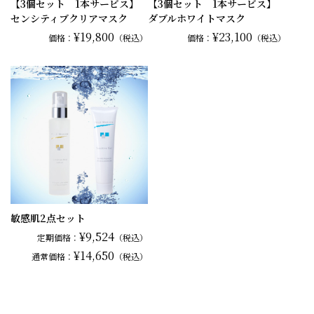
【3個セット 1本サービス】
【3個セット 1本サービス】
センシティブクリアマスク
ダブルホワイトマスク
¥19,800
¥23,100
価格：
（税込）
価格：
（税込）
敏感肌2点セット
¥9,524
定期価格：
（税込）
¥14,650
通常
価格：
（税込）