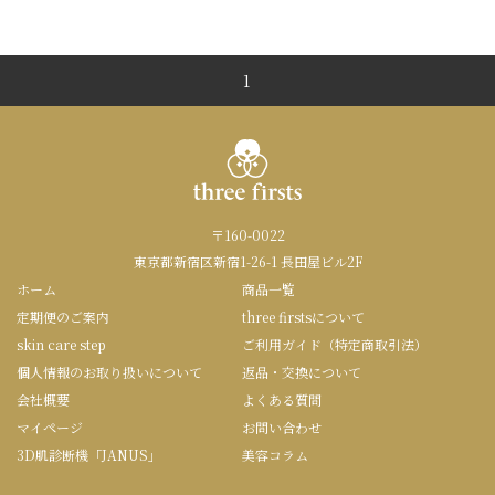
1
〒160-0022
東京都新宿区新宿1-26-1 長田屋ビル2F
ホーム
商品一覧
定期便のご案内
three firstsについて
skin care step
ご利用ガイド（特定商取引法）
個人情報のお取り扱いについて
返品・交換について
会社概要
よくある質問
マイページ
お問い合わせ
3D肌診断機「JANUS」
美容コラム