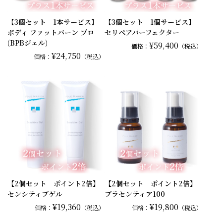
【3個セット 1本サービス】
【3個セット 1個サービス】
ボディ ファットバーン プロ
セリペアパーフェクター
(BPBジェル)
¥59,400
価格：
（税込）
¥24,750
価格：
（税込）
【2個セット ポイント2倍】
【2個セット ポイント2倍】
センシティブゲル
プラセンティア100
¥19,360
¥19,800
価格：
（税込）
価格：
（税込）