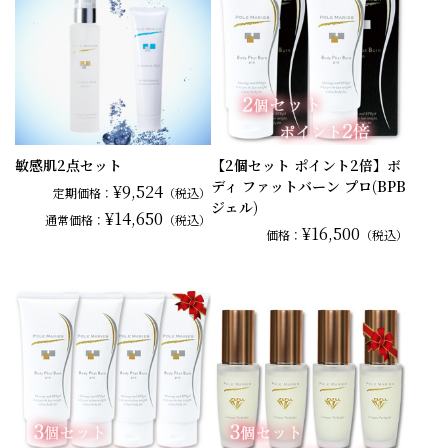
敏感肌2点セット
【2個セット ポイント2倍】ボ
ディ ファットバーン プロ(BPB
¥9,524
定期価格：
（税込）
ジェル)
¥14,650
通常
価格：
（税込）
¥16,500
価格：
（税込）