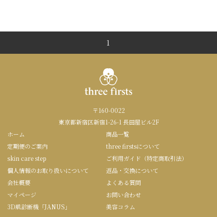
1
〒160-0022
東京都新宿区新宿1-26-1 長田屋ビル2F
ホーム
商品一覧
定期便のご案内
three firstsについて
skin care step
ご利用ガイド（特定商取引法）
個人情報のお取り扱いについて
返品・交換について
会社概要
よくある質問
マイページ
お問い合わせ
3D肌診断機「JANUS」
美容コラム