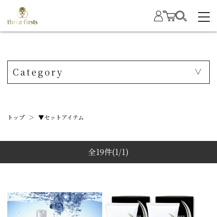
Category
トップ
＞
▼セットアイテム
全19件
(1/1)