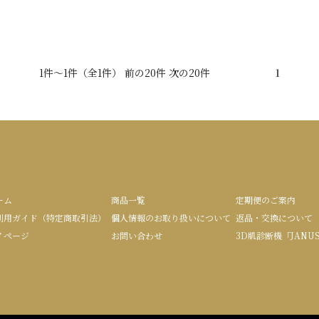
1件～1件（全1件） 前の20件 次の20件
1
ーム
商品一覧
定期便のご案内
利用ガイド（特定商取引法）
個人情報のお取り扱いについて
返品・交換について
イページ
お問い合わせ
3D肌診断機「JANU