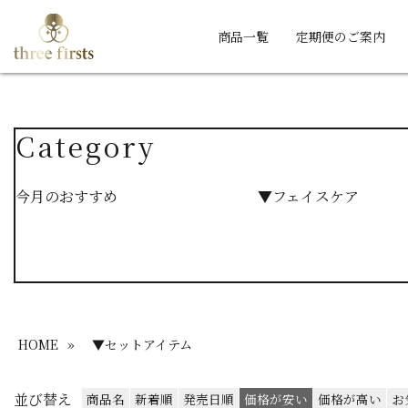
商品一覧
定期便のご案内
Category
今月のおすすめ
▼フェイスケア
HOME
»
▼セットアイテム
並び替え
商品名
新着順
発売日順
価格が安い
価格が高い
お