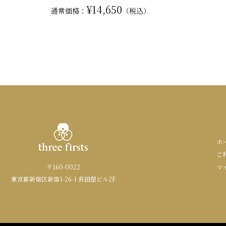
¥14,650
通常
価格：
（税込）
ホ
ご
〒160-0022
マ
東京都新宿区新宿1-26-1 長田屋ビル2F