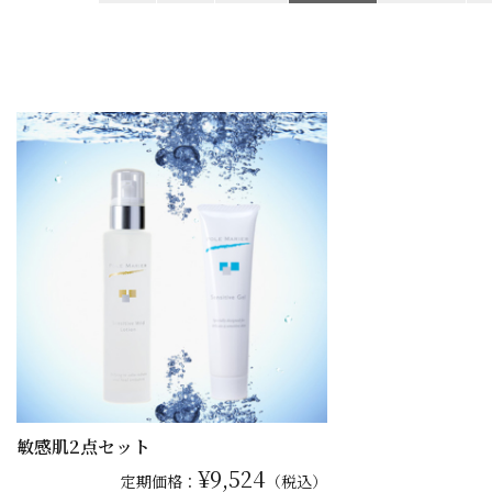
敏感肌2点セット
¥9,524
定期価格：
（税込）