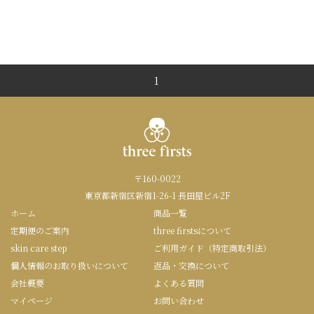
1
〒160-0022
東京都新宿区新宿1-26-1 長田屋ビル2F
ホーム
商品一覧
定期便のご案内
three firstsについて
skin care step
ご利用ガイド（特定商取引法）
個人情報のお取り扱いについて
返品・交換について
会社概要
よくある質問
マイページ
お問い合わせ