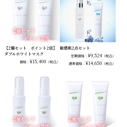
【2個セット ポイント2倍】
敏感肌2点セット
ダブルホワイトマスク
¥9,524
定期価格：
（税込）
¥15,400
価格：
（税込）
¥14,650
通常
価格：
（税込）