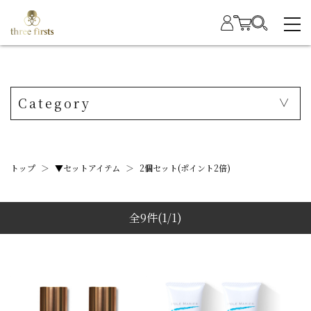
Category
トップ
＞
▼セットアイテム
＞
2個セット(ポイント2倍)
全9件
(1/1)