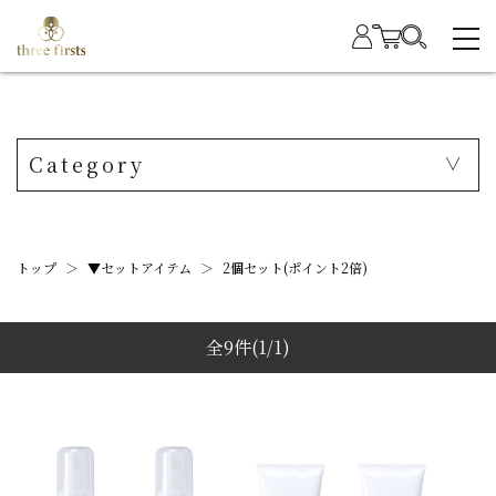
Category
トップ
＞
▼セットアイテム
＞
2個セット(ポイント2倍)
全9件
(1/1)