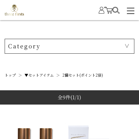
Category
トップ
＞
▼セットアイテム
＞
2個セット(ポイント2倍)
全9件
(1/1)