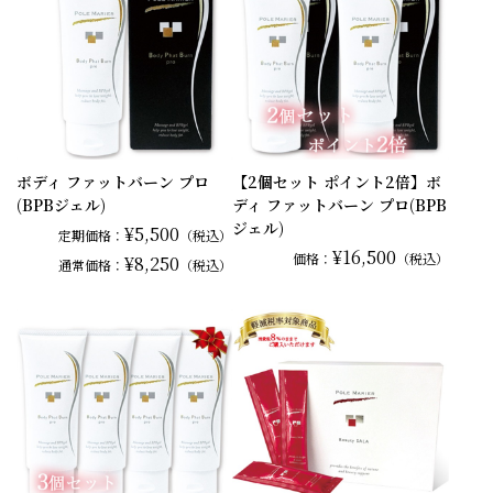
ボディ ファットバーン プロ
【2個セット ポイント2倍】ボ
(BPBジェル)
ディ ファットバーン プロ(BPB
ジェル)
¥5,500
定期価格：
（税込）
¥16,500
価格：
（税込）
¥8,250
通常
価格：
（税込）