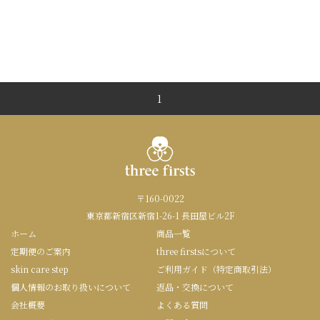
1
〒160-0022
東京都新宿区新宿1-26-1 長田屋ビル2F
ホーム
商品一覧
定期便のご案内
three firstsについて
skin care step
ご利用ガイド（特定商取引法）
個人情報のお取り扱いについて
返品・交換について
会社概要
よくある質問