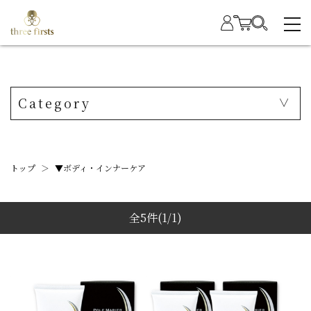
Category
トップ
＞
▼ボディ・インナーケア
全5件
(1/1)