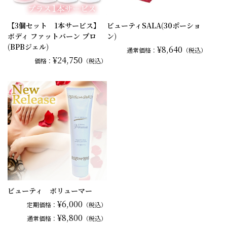
【3個セット 1本サービス】
ビューティSALA(30ポーショ
ボディ ファットバーン プロ
ン)
(BPBジェル)
¥8,640
通常
価格：
（税込）
¥24,750
価格：
（税込）
ビューティ ボリューマー
¥6,000
定期価格：
（税込）
¥8,800
通常
価格：
（税込）