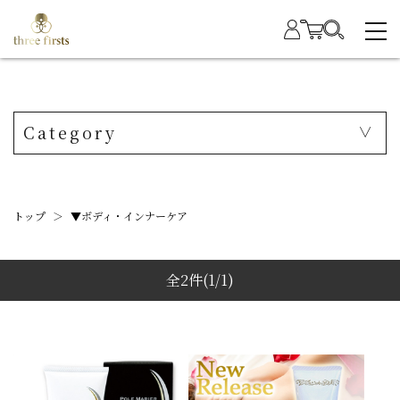
Category
トップ
＞
▼ボディ・インナーケア
全2件
(1/1)