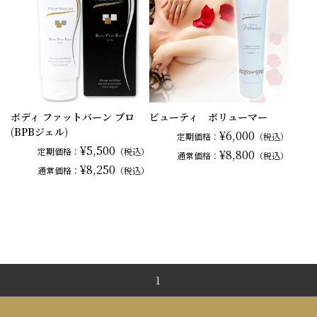
ボディ ファットバーン プロ
ビューティ ボリューマー
(BPBジェル)
¥6,000
定期価格：
（税込）
¥5,500
定期価格：
（税込）
¥8,800
通常
価格：
（税込）
¥8,250
通常
価格：
（税込）
1