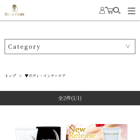
Category
トップ
＞
▼ボディ・インナーケア
全2件
(1/1)