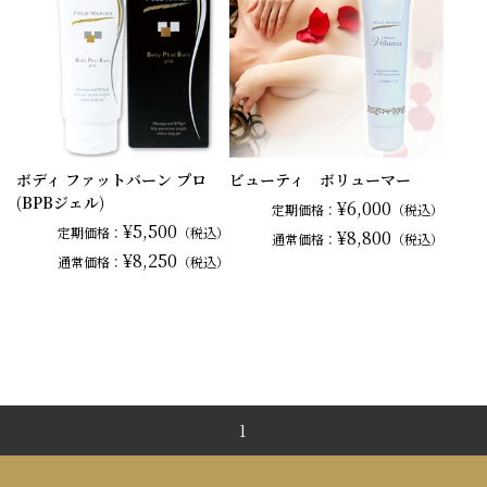
ボディ ファットバーン プロ
ビューティ ボリューマー
(BPBジェル)
¥6,000
定期価格：
（税込）
¥5,500
定期価格：
（税込）
¥8,800
通常
価格：
（税込）
¥8,250
通常
価格：
（税込）
1