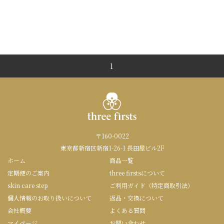
1
〒160-0022
東京都新宿区新宿1-26-1 長田屋ビル2F
ホーム
商品一覧
定期便のご案内
three firstsについて
skin care step
ご利用ガイド（特定商取引法）
個人情報のお取り扱いについて
返品・交換について
会社概要
よくある質問
マイページ
お問い合わせ