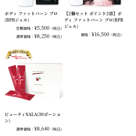
ボディ ファットバーン プロ
【2個セット ポイント2倍】ボ
(BPBジェル)
ディ ファットバーン プロ(BPB
ジェル)
¥5,500
定期価格：
（税込）
¥16,500
価格：
（税込）
¥8,250
通常
価格：
（税込）
ビューティSALA(30ポーショ
ン)
¥8,640
通常
価格：
（税込）