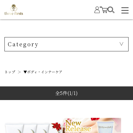
Category
トップ
＞
▼ボディ・インナーケア
全5件
(1/1)