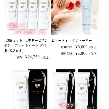
【3個セット 1本サービス】
ビューティ ボリューマー
ボディ ファットバーン プロ
¥6,000
定期価格：
（税込）
(BPBジェル)
¥8,800
通常
価格：
（税込）
¥24,750
価格：
（税込）