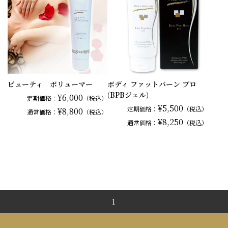
ビューティ ボリューマー
ボディ ファットバーン プロ
(BPBジェル)
¥6,000
定期価格：
（税込）
¥5,500
定期価格：
（税込）
¥8,800
通常
価格：
（税込）
¥8,250
通常
価格：
（税込）
1