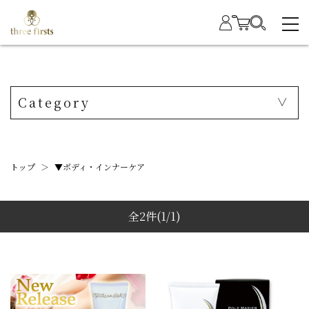
Category
トップ
＞
▼ボディ・インナーケア
全2件
(1/1)