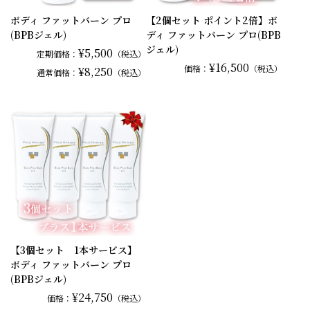
ボディ ファットバーン プロ
【2個セット ポイント2倍】ボ
(BPBジェル)
ディ ファットバーン プロ(BPB
ジェル)
¥5,500
定期価格：
（税込）
¥16,500
価格：
（税込）
¥8,250
通常
価格：
（税込）
【3個セット 1本サービス】
ボディ ファットバーン プロ
(BPBジェル)
¥24,750
価格：
（税込）