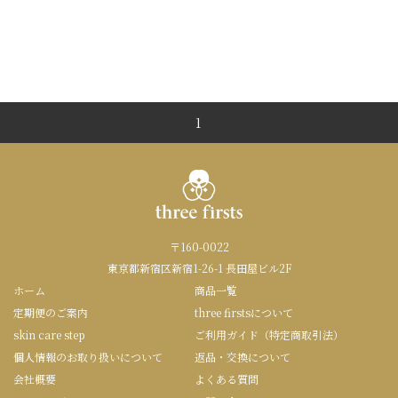
1
〒160-0022
東京都新宿区新宿1-26-1 長田屋ビル2F
ホーム
商品一覧
定期便のご案内
three firstsについて
skin care step
ご利用ガイド（特定商取引法）
個人情報のお取り扱いについて
返品・交換について
会社概要
よくある質問