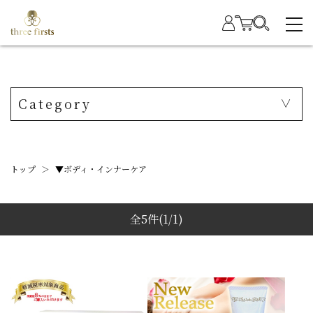
Category
トップ
＞
▼ボディ・インナーケア
全5件
(1/1)