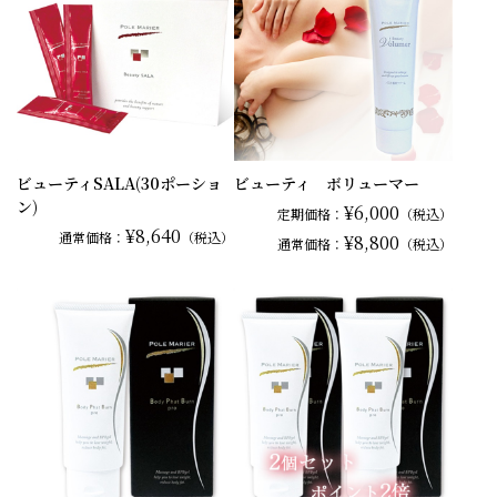
ビューティSALA(30ポーショ
ビューティ ボリューマー
ン)
¥6,000
定期価格：
（税込）
¥8,640
通常
価格：
（税込）
¥8,800
通常
価格：
（税込）