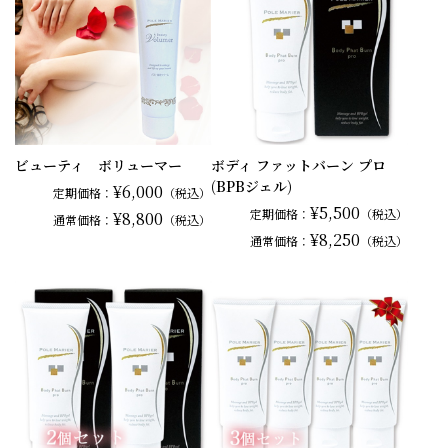
ビューティ ボリューマー
ボディ ファットバーン プロ
(BPBジェル)
¥6,000
定期価格：
（税込）
¥5,500
定期価格：
（税込）
¥8,800
通常
価格：
（税込）
¥8,250
通常
価格：
（税込）