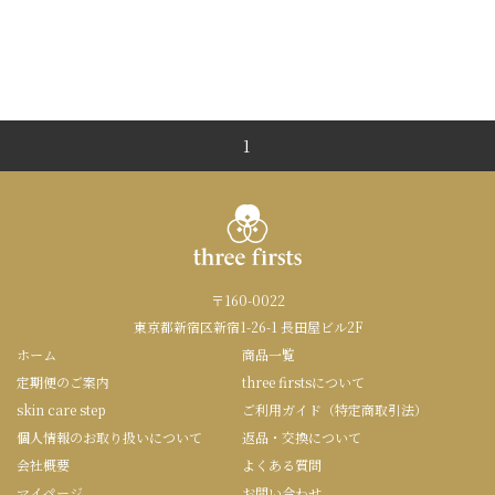
1
〒160-0022
東京都新宿区新宿1-26-1 長田屋ビル2F
ホーム
商品一覧
定期便のご案内
three firstsについて
skin care step
ご利用ガイド（特定商取引法）
個人情報のお取り扱いについて
返品・交換について
会社概要
よくある質問
マイページ
お問い合わせ