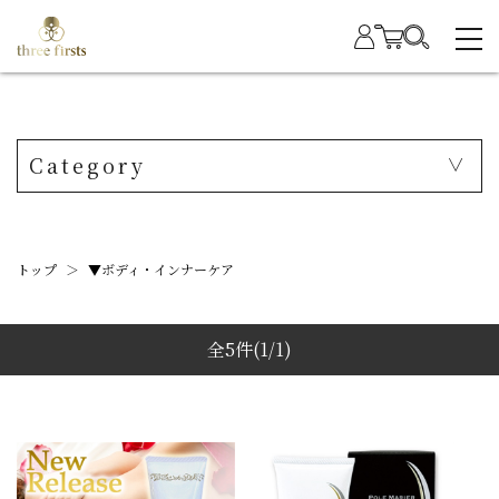
Category
トップ
＞
▼ボディ・インナーケア
全5件
(1/1)