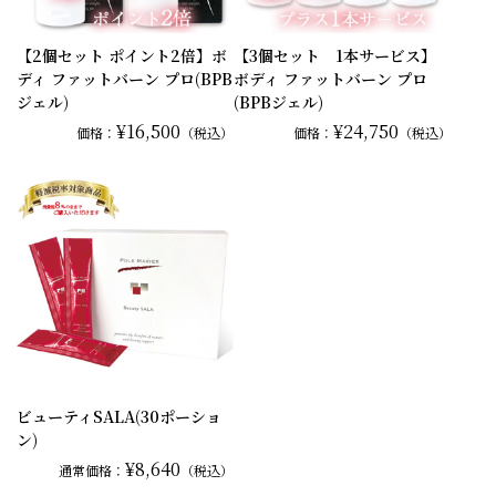
【2個セット ポイント2倍】ボ
【3個セット 1本サービス】
ディ ファットバーン プロ(BPB
ボディ ファットバーン プロ
ジェル)
(BPBジェル)
¥16,500
¥24,750
価格：
（税込）
価格：
（税込）
ビューティSALA(30ポーショ
ン)
¥8,640
通常
価格：
（税込）