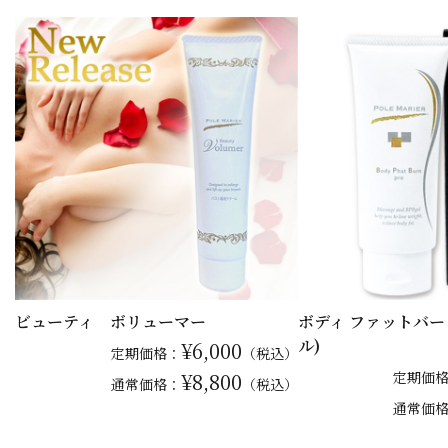
ビューティ ボリューマー
ボディ ファットバーン
ル)
¥6,000
定期価格：
（税込）
¥8,800
定期価
通常
価格：
（税込）
通常
価