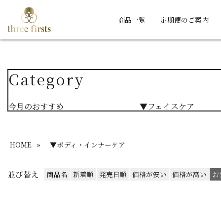
商品一覧
定期便のご案内
Category
今月のおすすめ
▼フェイスケア
HOME
»
▼ボディ・インナーケア
並び替え
商品名
新着順
発売日順
価格が安い
価格が高い
お