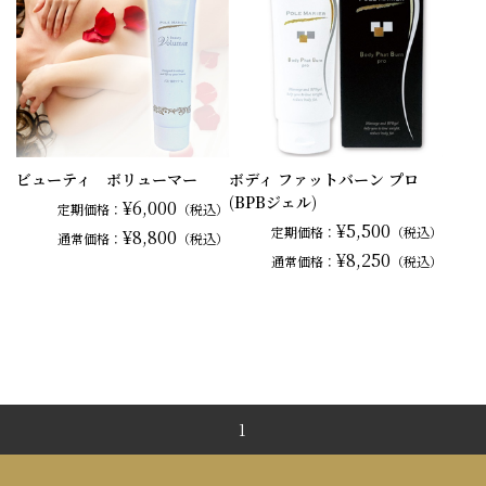
ビューティ ボリューマー
ボディ ファットバーン プロ
(BPBジェル)
¥6,000
定期価格：
（税込）
¥5,500
定期価格：
（税込）
¥8,800
通常
価格：
（税込）
¥8,250
通常
価格：
（税込）
1