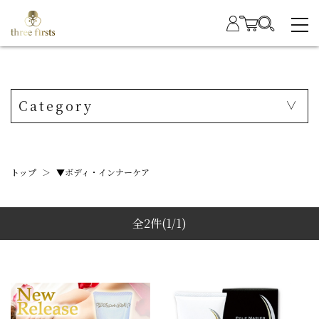
Category
トップ
＞
▼ボディ・インナーケア
全2件
(1/1)