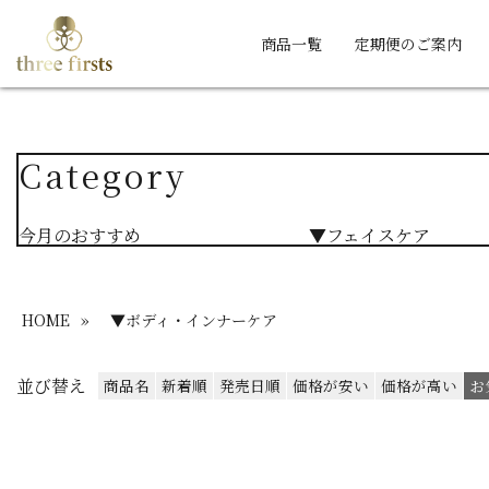
商品一覧
定期便のご案内
Category
今月のおすすめ
▼フェイスケア
HOME
»
▼ボディ・インナーケア
並び替え
商品名
新着順
発売日順
価格が安い
価格が高い
お