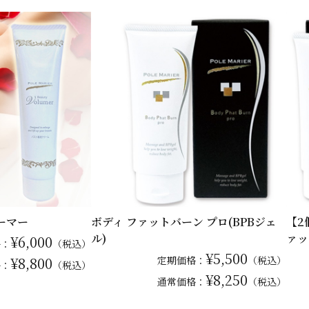
ーマー
ボディ ファットバーン プロ(BPBジェ
【2
ル)
ァッ
¥6,000
格：
（税込）
¥5,500
¥8,800
定期価格：
（税込）
格：
（税込）
¥8,250
通常
価格：
（税込）