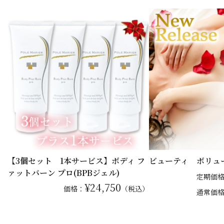
【3個セット 1本サービス】ボディ フ
ビューティ ボリュ
ァットバーン プロ(BPBジェル)
定期価
¥24,750
価格：
（税込）
通常
価