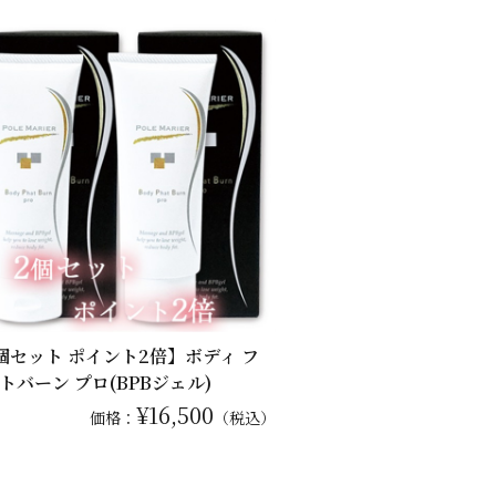
個セット ポイント2倍】ボディ フ
トバーン プロ(BPBジェル)
¥16,500
価格：
（税込）