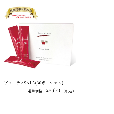
ビューティSALA(30ポーション)
¥8,640
通常
価格：
（税込）