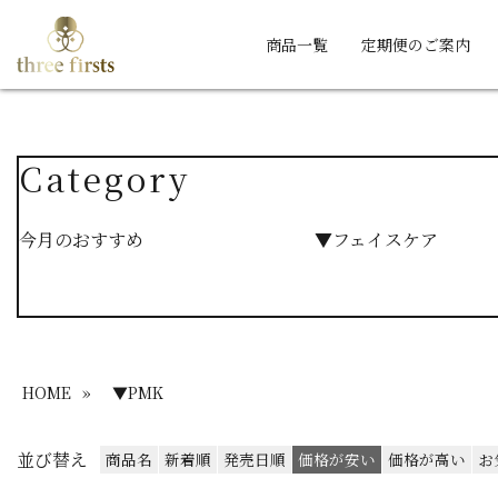
商品一覧
定期便のご案内
Category
今月のおすすめ
▼フェイスケア
HOME
»
▼PMK
並び替え
商品名
新着順
発売日順
価格が安い
価格が高い
お