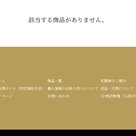
該当する商品がありません。
ーム
商品一覧
定期便のご案内
利用ガイド（特定商取引法）
個人情報のお取り扱いについて
返品・交換について
イページ
お問い合わせ
3D肌診断機「JANU