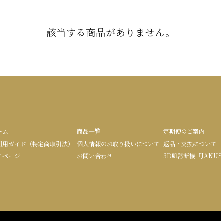
該当する商品がありません。
ーム
商品一覧
定期便のご案内
利用ガイド（特定商取引法）
個人情報のお取り扱いについて
返品・交換について
イページ
お問い合わせ
3D肌診断機「JANU