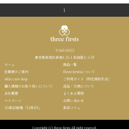
1
〒160-0022
東京都新宿区新宿1-26-1 長田屋ビル2F
ホーム
商品一覧
定期便のご案内
three firstsについて
skin care step
ご利用ガイド（特定商取引法）
個人情報のお取り扱いについて
返品・交換について
会社概要
よくある質問
マイページ
お問い合わせ
3D肌診断機「JANUS」
美容コラム
Copyright (C) three firsts All right reseved.