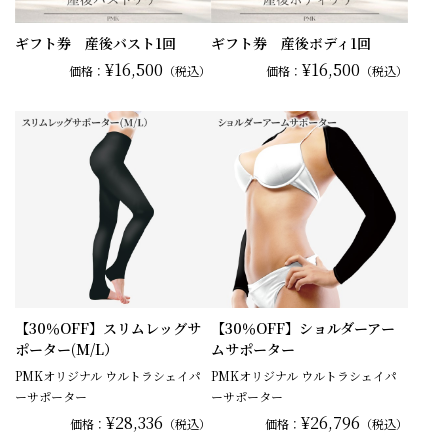
ギフト券 産後バスト1回
ギフト券 産後ボディ1回
¥16,500
¥16,500
価格：
（税込）
価格：
（税込）
【30％OFF】スリムレッグサ
【30％OFF】ショルダーアー
ポーター(M/L）
ムサポーター
PMKオリジナル ウルトラシェイパ
PMKオリジナル ウルトラシェイパ
ーサポーター
ーサポーター
¥28,336
¥26,796
価格：
（税込）
価格：
（税込）