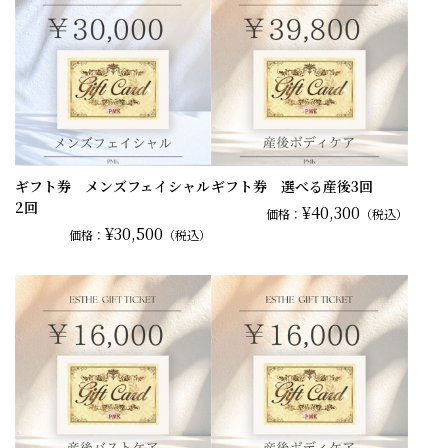
ギフト券 メンズフェイシャル
ギフト券 選べる産後3回
2回
¥40,300
価格：
（税込）
¥30,500
価格：
（税込）