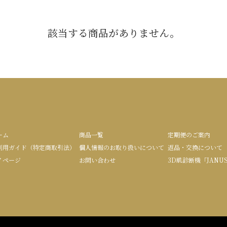
該当する商品がありません。
ーム
商品一覧
定期便のご案内
利用ガイド（特定商取引法）
個人情報のお取り扱いについて
返品・交換について
イページ
お問い合わせ
3D肌診断機「JANU