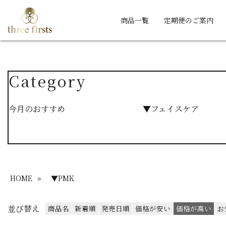
商品一覧
定期便のご案内
Category
今月のおすすめ
▼フェイスケア
HOME
»
▼PMK
並び替え
商品名
新着順
発売日順
価格が安い
価格が高い
お