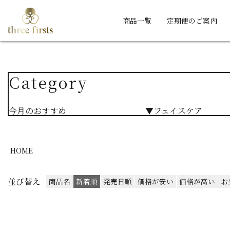
商品一覧
定期便のご案内
Category
今月のおすすめ
▼フェイスケア
HOME
並び替え
商品名
新着順
発売日順
価格が安い
価格が高い
お