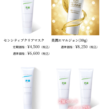
センシティブクリアマスク
美潤エマルジョン(30g)
¥4,500
¥8,250
定期価格：
（税込）
通常
価格：
（税込）
¥6,600
通常
価格：
（税込）