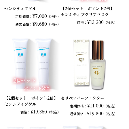
センシティブゲル
【2個セット ポイント2倍】
センシティブクリアマスク
¥7,000
定期価格：
（税込）
¥13,200
価格：
（税込）
¥9,680
通常
価格：
（税込）
【2個セット ポイント2倍】
セリペアパーフェクター
センシティブゲル
¥11,000
定期価格：
（税込）
¥19,360
価格：
（税込）
¥19,800
通常
価格：
（税込）