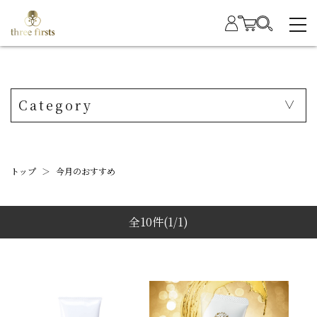
Category
トップ
＞
今月のおすすめ
全10件
(1/1)