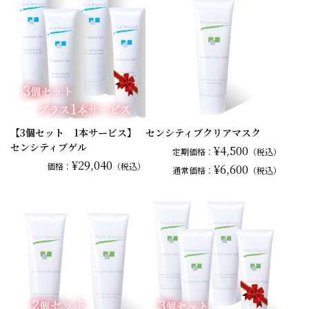
【3個セット 1本サービス】
センシティブクリアマスク
センシティブゲル
¥4,500
定期価格：
（税込）
¥29,040
価格：
（税込）
¥6,600
通常
価格：
（税込）