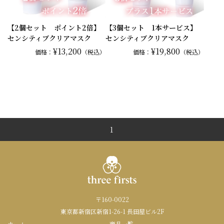
【2個セット ポイント2倍】
【3個セット 1本サービス】
センシティブクリアマスク
センシティブクリアマスク
¥13,200
¥19,800
価格：
（税込）
価格：
（税込）
1
〒160-0022
東京都新宿区新宿1-26-1 長田屋ビル2F
ホーム
商品一覧