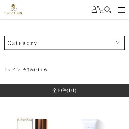
Category
トップ
＞
今月のおすすめ
全10件
(1/1)