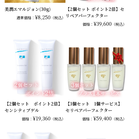
美潤エマルジョン(30g)
【2個セット ポイント2倍】セ
リペアパーフェクター
¥8,250
通常
価格：
（税込）
¥39,600
価格：
（税込）
【2個セット ポイント2倍】
【3個セット 1個サービス】
センシティブゲル
セリペアパーフェクター
¥19,360
¥59,400
価格：
（税込）
価格：
（税込）