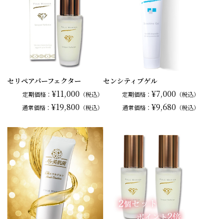
セリペアパーフェクター
センシティブゲル
¥11,000
¥7,000
定期価格：
（税込）
定期価格：
（税込）
¥19,800
¥9,680
通常
価格：
（税込）
通常
価格：
（税込）